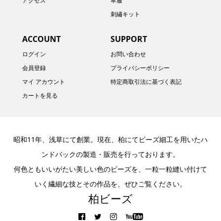
アクセス
草履
刺繡キット
ACCOUNT
SUPPORT
ログイン
お問い合わせ
会員登録
プライバシーポリシー
マイ アカウント
特定商取引法に基づく表記
カートを見る
昭和11年、浅草にて創業。現在、柏にてビーズ細工を用いたハ
ンドバックの製造・販売を行っております。
何色ともいいがたい美しい色のビーズを、一粒一粒縫い付けて
いく繊細な技とその作品を、ぜひご覧ください。
柏ビーズ