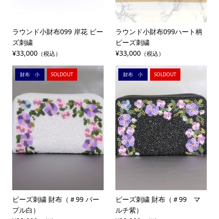
ラウンド小財布099 岸花 ビー
ラウンド小財布099ハート柄
ズ刺繍
ビーズ刺繍
¥33,000
¥33,000
（税込）
（税込）
財布 小
SOLDOUT
財布 小
SOLDOUT
ビーズ刺繍 財布（＃99 パー
ビーズ刺繍 財布（＃99 マ
プル白）
ルチ紫）