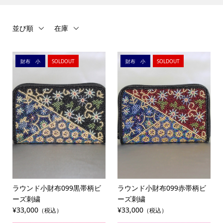
並び順
在庫
財布 小
SOLDOUT
財布 小
SOLDOUT
ラウンド小財布099黒帯柄ビ
ラウンド小財布099赤帯柄ビ
ーズ刺繍
ーズ刺繍
¥33,000
¥33,000
（税込）
（税込）