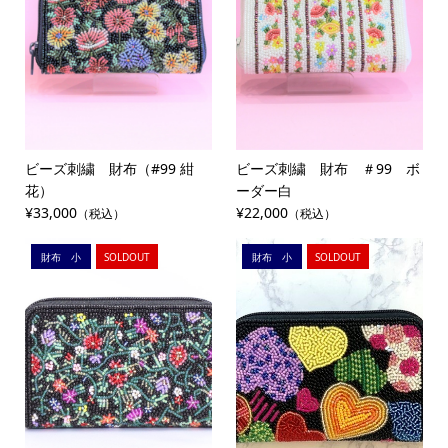
ビーズ刺繍 財布（#99 紺
ビーズ刺繍 財布 ＃99 ボ
花）
ーダー白
¥33,000
¥22,000
（税込）
（税込）
財布 小
SOLDOUT
財布 小
SOLDOUT