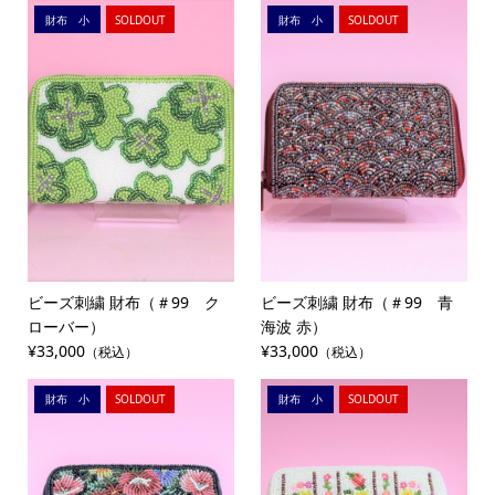
財布 小
SOLDOUT
財布 小
SOLDOUT
ビーズ刺繍 財布（＃99 ク
ビーズ刺繍 財布（＃99 青
ローバー）
海波 赤）
¥33,000
¥33,000
（税込）
（税込）
財布 小
SOLDOUT
財布 小
SOLDOUT