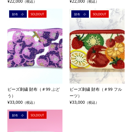
¥22,000
¥22,000
（税込）
（税込）
財布 小
SOLDOUT
財布 小
SOLDOUT
ビーズ刺繍 財布（＃99 ぶど
ビーズ刺繍 財布（＃99 フル
う）
ーツ）
¥33,000
¥33,000
（税込）
（税込）
財布 小
SOLDOUT