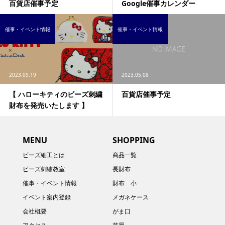
百貨店催事予定
Google催事カレンダー
催事・イベント情報
催事・イベント情報
2023.09.19
2023.05.08
【 ハローキティのビーズ刺繍
百貨店催事予定
財布を発売いたします 】
MENU
SHOPPING
ビーズ細工とは
商品一覧
ビーズ刺繍教室
長財布
催事・イベント情報
財布 小
イベント案内登録
メガネケース
会社概要
がま口