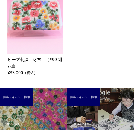
ビーズ刺繍 財布 （#99 紺
花白）
¥33,000
（税込）
催事・イベント情報
催事・イベント情報
2026.06.03
2024.02.01